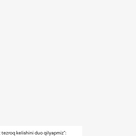
 tezroq kelishini duo qilyapmiz”: