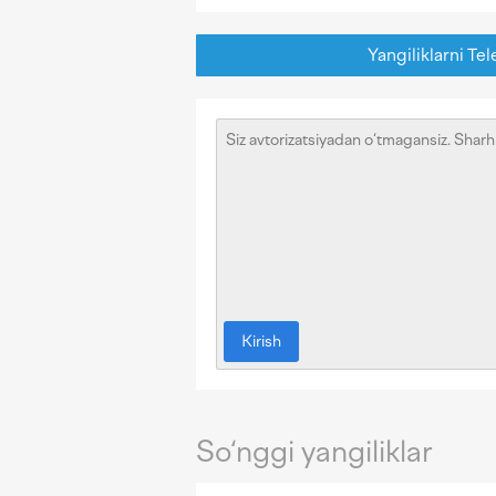
Yangiliklarni Tel
Kirish
So‘nggi yangiliklar