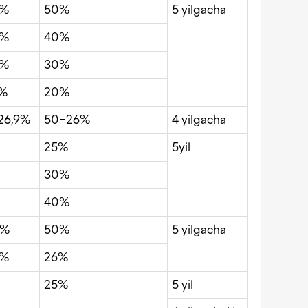
0%
50%
5 yilgacha
0%
40%
0%
30%
0%
20%
26,9%
50−26%
4 yilgacha
25%
5yil
30%
40%
0%
50%
5 yilgacha
0%
26%
25%
5 yil