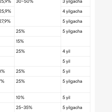
25,9%
30−50%
3 yilgacha
25,9%
4 yilgacha
27,9%
5 yilgacha
25%
5 yilgacha
15%
25%
4 yil
5 yil
8%
25%
5 yil
7%
25%
5 yilgacha
10%
5 yil
25−35%
5 yilgacha