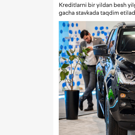
Kreditlarni bir yildan besh 
gacha stavkada taqdim etilad