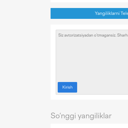
Yangiliklarni Tel
Kirish
So‘nggi yangiliklar