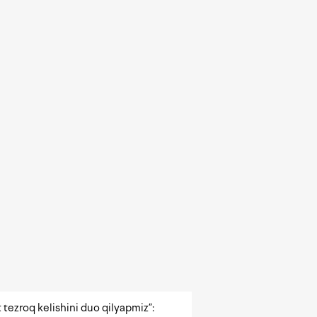
 tezroq kelishini duo qilyapmiz”: