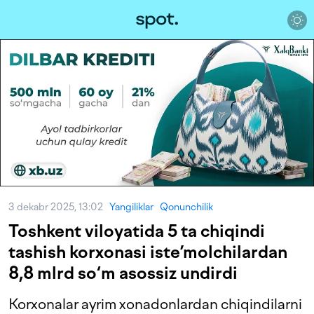
3 dekabr 2025, 13:02
Yangiliklar
Qonunchilik
Toshkent viloyatida 5 ta chiqindi
tashish korxonasi iste’molchilardan
8,8 mlrd so‘m asossiz undirdi
Korxonalar ayrim xonadonlardan chiqindilarni