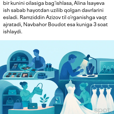
bir kunini oilasiga bag‘ishlasa, Alina Isayeva
ish sabab hayotdan uzilib qolgan davrlarini
esladi. Ramziddin Azizov til o‘rganishga vaqt
ajratadi, Navbahor Boudot esa kuniga 3 soat
ishlaydi.