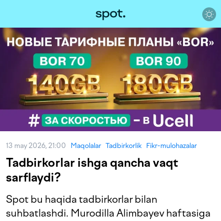
13 may 2026, 21:00
Maqolalar
Tadbirkorlik
Fikr-mulohazalar
Tadbirkorlar ishga qancha vaqt
sarflaydi?
Spot bu haqida tadbirkorlar bilan
suhbatlashdi. Murodilla Alimbayev haftasiga