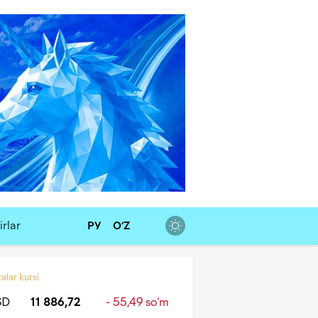
rlar
РУ
O‘Z
alar kursi
SD
11 886,72
- 55,49 so‘m