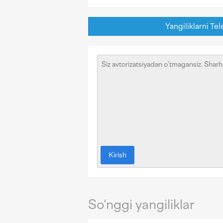
Yangiliklarni Tel
Kirish
So‘nggi yangiliklar