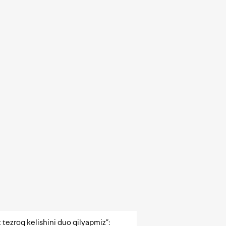
 tezroq kelishini duo qilyapmiz”: