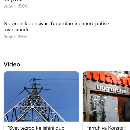
Bugun, 15:00
Nogironlik pensiyasi fuqarolarning murojaatisiz
tayinlanadi
Bugun, 15:00
Video
“Svet tezroq kelishini duo
Farruh va Konsta: