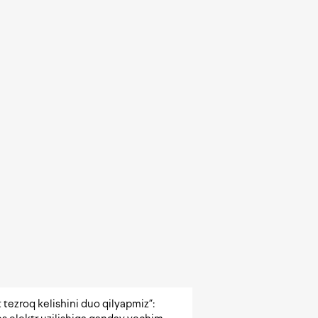
 tezroq kelishini duo qilyapmiz”: