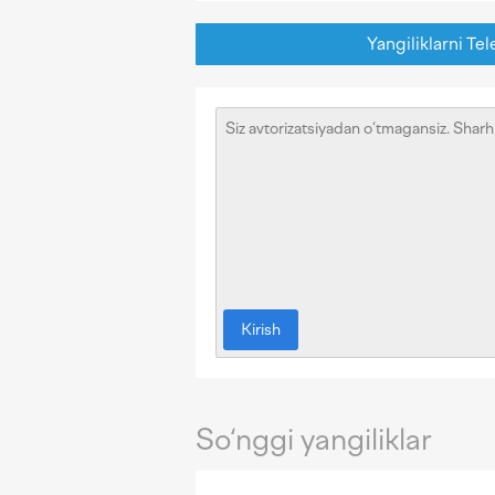
Yangiliklarni Tel
Kirish
So‘nggi yangiliklar