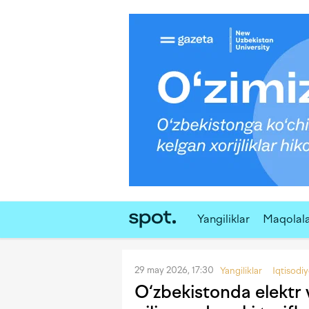
Yangiliklar
Maqolal
29 may 2026, 17:30
Yangiliklar
Iqtisodi
O‘zbekistonda elektr 