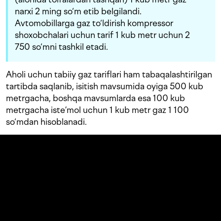
narxi 2 ming so‘m etib belgilandi.
Avtomobillarga gaz to‘ldirish kompressor
shoxobchalari uchun tarif 1 kub metr uchun 2
750 so‘mni tashkil etadi.
Aholi uchun tabiiy gaz tariflari ham tabaqalashtirilgan
tartibda saqlanib, isitish mavsumida oyiga 500 kub
metrgacha, boshqa mavsumlarda esa 100 kub
metrgacha iste’mol uchun 1 kub metr gaz 1 100
so‘mdan hisoblanadi.