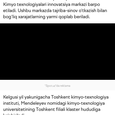
Kimyo texnologiyalari innovatsiya markazi barpo
etiladi. Ushbu markazda tajriba-sinov o‘tkazish bilan
bog‘liq xarajatlarning yarmi qoplab beriladi.
"Spot.uz"da reklama
Kelgusi yil yakunigacha Toshkent kimyo-texnologiya
instituti, Mendeleyev nomidagi kimyo-texnologiya
universitetining Toshkent filiali klaster hududiga