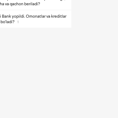
ha va qachon beriladi?
 Bank yopildi. Omonatlar va kreditlar
bo‘ladi?
1