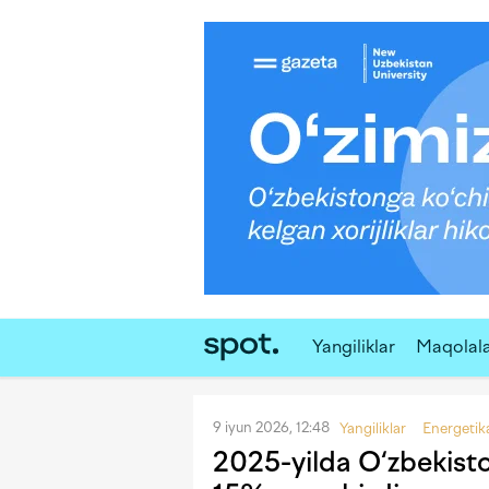
Yangiliklar
Maqolal
9 iyun 2026, 12:48
Yangiliklar
Energetik
2025-yilda O‘zbekist