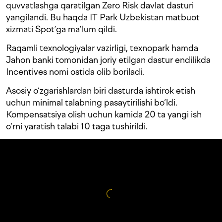
quvvatlashga qaratilgan Zero Risk davlat dasturi
yangilandi. Bu haqda IT Park Uzbekistan matbuot
xizmati Spot’ga ma’lum qildi.
Raqamli texnologiyalar vazirligi, texnopark hamda
Jahon banki tomonidan joriy etilgan dastur endilikda
Incentives nomi ostida olib boriladi.
Asosiy o‘zgarishlardan biri dasturda ishtirok etish
uchun minimal talabning pasaytirilishi bo‘ldi.
Kompensatsiya olish uchun kamida 20 ta yangi ish
o‘rni yaratish talabi 10 taga tushirildi.