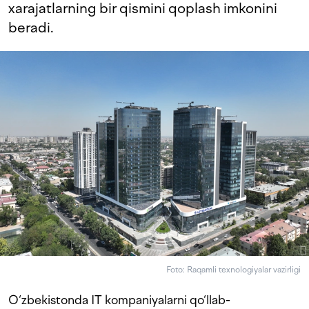
xarajatlarning bir qismini qoplash imkonini
beradi.
Foto: Raqamli texnologiyalar vazirligi
O‘zbekistonda IT kompaniyalarni qo‘llab-