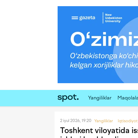
Yangiliklar
Maqolal
2 iyul 2026, 19:20
Yangiliklar
Iqtisodiyot
Toshkent viloyatida is