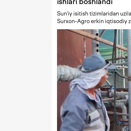
ishlari boshlandi
Sun‘iy isitish tizimlaridan u
Surxon-Agro erkin iqtisodiy z