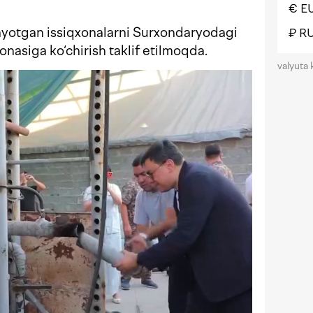
€ E
zilayotgan issiqxonalarni Surxondaryodagi
₽ R
onasiga ko‘chirish taklif etilmoqda.
valyuta 