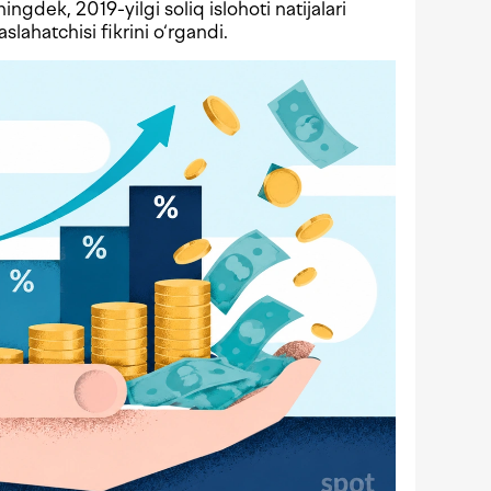
ningdek, 2019-yilgi soliq islohoti natijalari
lahatchisi fikrini o‘rgandi.