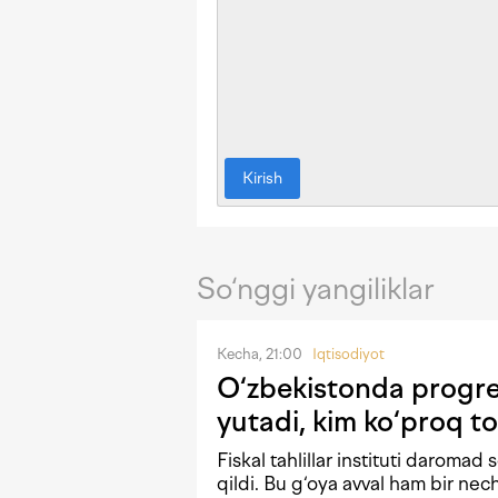
Kirish
So‘nggi yangiliklar
Kecha, 21:00
Iqtisodiyot
O‘zbekistonda progres
yutadi, kim ko‘proq to
Fiskal tahlillar instituti daromad 
qildi. Bu g‘oya avval ham bir n