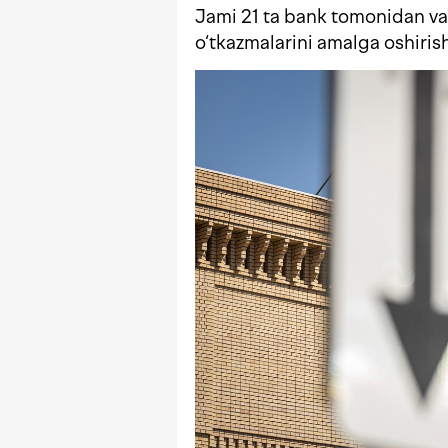
Jami 21 ta bank tomonidan va
o‘tkazmalarini amalga oshiri