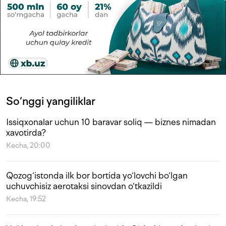
So‘nggi yangiliklar
Issiqxonalar uchun 10 baravar soliq — biznes nimadan
xavotirda?
Kecha, 20:00
Qozog‘istonda ilk bor bortida yo‘lovchi bo‘lgan
uchuvchisiz aerotaksi sinovdan o‘tkazildi
Kecha, 19:52