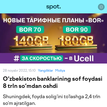
28 noyabr 2022, 15:10
Yangiliklar
Moliya
O‘zbekiston banklarining sof foydasi
8 trln so‘mdan oshdi
Shuningdek, foyda solig‘ini to‘lashga 2,4 trln
so‘m ajratilgan.