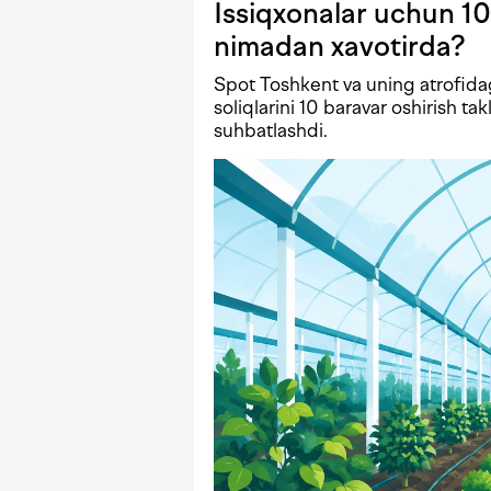
Issiqxonalar uchun 10
nimadan xavotirda?
Spot Toshkent va uning atrofida
soliqlarini 10 baravar oshirish tak
suhbatlashdi.