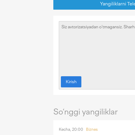
Yangiliklarni Tel
Kirish
So‘nggi yangiliklar
Kecha, 20:00
Biznes