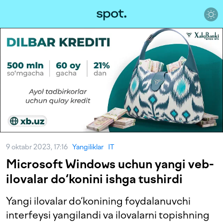
9 oktabr 2023, 17:16
Yangiliklar
IT
Microsoft Windows uchun yangi veb-
ilovalar do‘konini ishga tushirdi
Yangi ilovalar do‘konining foydalanuvchi
interfeysi yangilandi va ilovalarni topishning