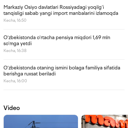
Markaziy Osiyo davlatlari Rossiyadagi yoqilg‘i
tanqisligi sabab yangi import manbalarini izlamoqda
Kecha, 16:50
O‘zbekistonda o‘rtacha pensiya miqdori 1,69 mln
so‘mga yetdi
Kecha, 16:38
O‘zbekistonda otaning ismini bolaga familiya sifatida
berishga ruxsat beriladi
Kecha, 16:00
Video