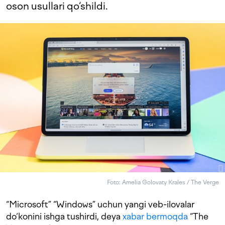
oson usullari qo‘shildi.
Foto: Amelia Golovaty Krales / The Verge
“Microsoft” “Windows” uchun yangi veb-ilovalar
do‘konini ishga tushirdi, deya
xabar bermoqda
“The