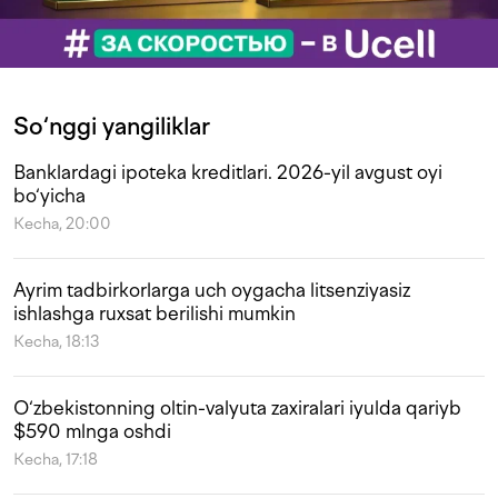
So‘nggi yangiliklar
Banklardagi ipoteka kreditlari. 2026-yil avgust oyi
bo‘yicha
Kecha, 20:00
Ayrim tadbirkorlarga uch oygacha litsenziyasiz
ishlashga ruxsat berilishi mumkin
Kecha, 18:13
O‘zbekistonning oltin-valyuta zaxiralari iyulda qariyb
$590 mlnga oshdi
Kecha, 17:18