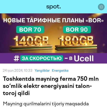
24 iyun 2024, 10:33
Yangiliklar
Energetika
Toshkentda mayning ferma 750 mln
so‘mlik elektr energiyasini talon-
toroj qildi
Mayning qurilmalarini tijoriy maqsadda