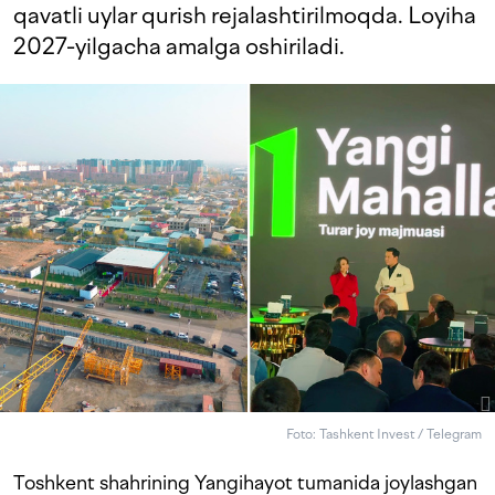
qavatli uylar qurish rejalashtirilmoqda. Loyiha
2027-yilgacha amalga oshiriladi.
Foto: Tashkent Invest / Telegram
Toshkent shahrining Yangihayot tumanida joylashgan