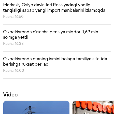
Markaziy Osiyo davlatlari Rossiyadagi yoqilg‘i
tanqisligi sabab yangi import manbalarini izlamoqda
Kecha, 16:50
O‘zbekistonda o‘rtacha pensiya miqdori 1,69 mln
so‘mga yetdi
Kecha, 16:38
O‘zbekistonda otaning ismini bolaga familiya sifatida
berishga ruxsat beriladi
Kecha, 16:00
Video