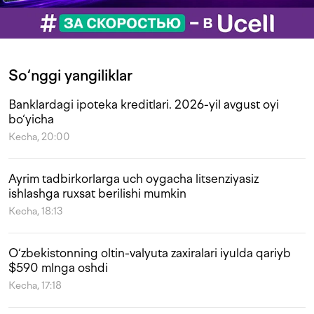
So‘nggi yangiliklar
Banklardagi ipoteka kreditlari. 2026-yil avgust oyi
bo‘yicha
Kecha, 20:00
Ayrim tadbirkorlarga uch oygacha litsenziyasiz
ishlashga ruxsat berilishi mumkin
Kecha, 18:13
O‘zbekistonning oltin-valyuta zaxiralari iyulda qariyb
$590 mlnga oshdi
Kecha, 17:18