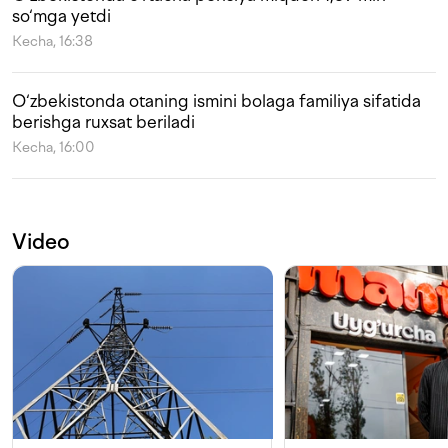
so‘mga yetdi
Kecha, 16:38
O‘zbekistonda otaning ismini bolaga familiya sifatida
berishga ruxsat beriladi
Kecha, 16:00
Video