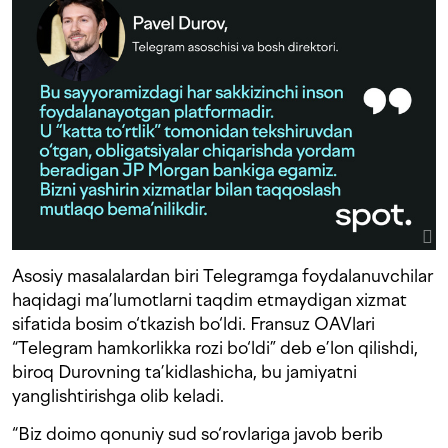
Asosiy masalalardan biri Telegramga foydalanuvchilar
haqidagi ma’lumotlarni taqdim etmaydigan xizmat
sifatida bosim o‘tkazish bo‘ldi. Fransuz OAVlari
“Telegram hamkorlikka rozi bo‘ldi” deb e’lon qilishdi,
biroq Durovning ta’kidlashicha, bu jamiyatni
yanglishtirishga olib keladi.
“Biz doimo qonuniy sud so‘rovlariga javob berib