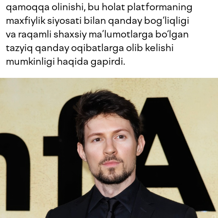
qamoqqa olinishi, bu holat platformaning
maxfiylik siyosati bilan qanday bog‘liqligi
va raqamli shaxsiy ma’lumotlarga bo‘lgan
tazyiq qanday oqibatlarga olib kelishi
mumkinligi haqida gapirdi.