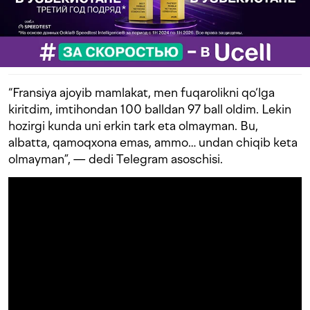
“Fransiya ajoyib mamlakat, men fuqarolikni qo‘lga
kiritdim, imtihondan 100 balldan 97 ball oldim. Lekin
hozirgi kunda uni erkin tark eta olmayman. Bu,
albatta, qamoqxona emas, ammo… undan chiqib keta
olmayman”, — dedi Telegram asoschisi.