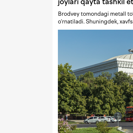
joylari qayta tashkil et
Brodvey tomondagi metall to‘si
o‘rnatiladi. Shuningdek, xavfsiz