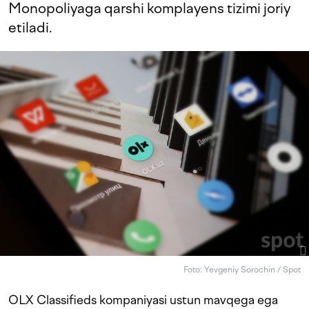
Monopoliyaga qarshi komplayens tizimi joriy
etiladi.
Foto: Yevgeniy Sorochin / Spot
OLX Classifieds kompaniyasi ustun mavqega ega