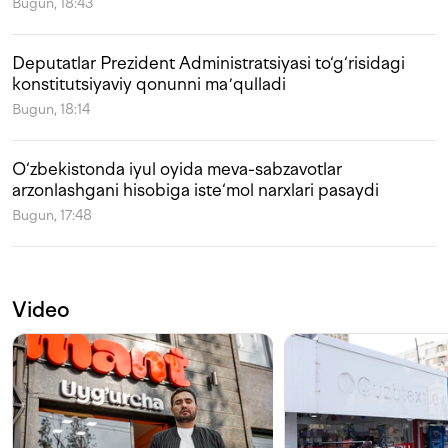
Bugun, 18:43
Deputatlar Prezident Administratsiyasi to‘g‘risidagi
konstitutsiyaviy qonunni maʼqulladi
Bugun, 18:14
O‘zbekistonda iyul oyida meva-sabzavotlar
arzonlashgani hisobiga iste‘mol narxlari pasaydi
Bugun, 17:48
Video