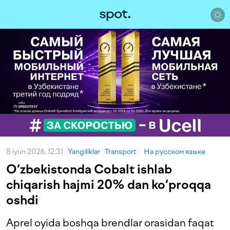
8 iyun 2026, 12:31
Yangiliklar
Transport
На русском языке
O‘zbekistonda Cobalt ishlab
chiqarish hajmi 20% dan ko‘proqqa
oshdi
Aprel oyida boshqa brendlar orasidan faqat