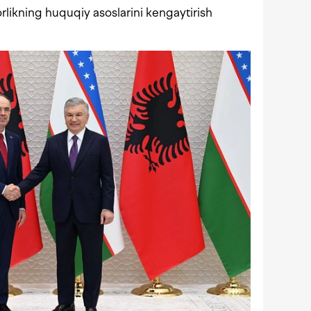
orlikning huquqiy asoslarini kengaytirish