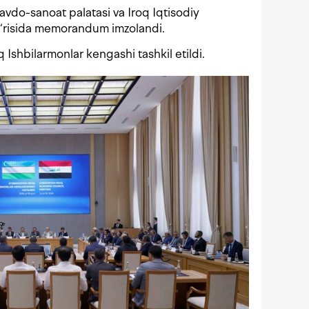
avdo-sanoat palatasi va Iroq Iqtisodiy
‘g‘risida memorandum imzolandi.
Ishbilarmonlar kengashi tashkil etildi.