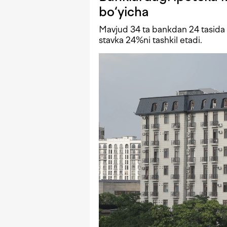
bo‘yicha
Mavjud 34 ta bankdan 24 tasida i
stavka 24%ni tashkil etadi.