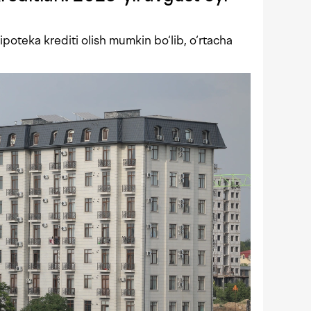
poteka krediti olish mumkin bo‘lib, o‘rtacha