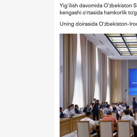
Yig‘ilish davomida O‘zbekiston S
kengashi o‘rtasida hamkorlik to
Uning doirasida O‘zbekiston-Iroq 