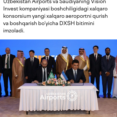
Uzbekistan Airports va Saudiyaning Vision
Invest kompaniyasi boshchiligidagi xalqaro
konsorsium yangi xalqaro aeroportni qurish
va boshqarish bo‘yicha DXSH bitimini
imzoladi.