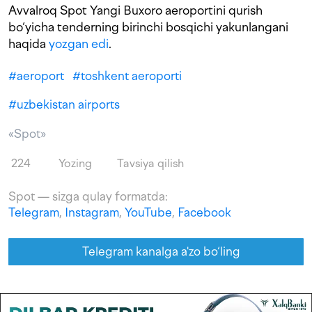
Avvalroq Spot Yangi Buxoro aeroportini qurish
bo‘yicha tenderning birinchi bosqichi yakunlangani
haqida
yozgan edi
.
#
aeroport
#
toshkent aeroporti
#
uzbekistan airports
«Spot»
224
Yozing
Tavsiya qilish
Spot — sizga qulay formatda:
Telegram
,
Instagram
,
YouTube
,
Facebook
Telegram kanalga a'zo bo‘ling