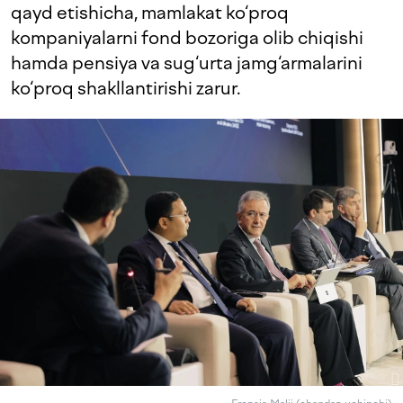
qayd etishicha, mamlakat ko‘proq
kompaniyalarni fond bozoriga olib chiqishi
hamda pensiya va sug‘urta jamg‘armalarini
ko‘proq shakllantirishi zarur.