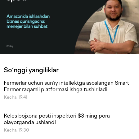
So‘nggi yangiliklar
Fermerlar uchun sun‘iy intellektga asoslangan Smart
Fermer raqamli platformasi ishga tushiriladi
Kecha, 19:41
Keles bojxona posti inspektori $3 ming pora
olayotganda ushlandi
Kecha, 19:30