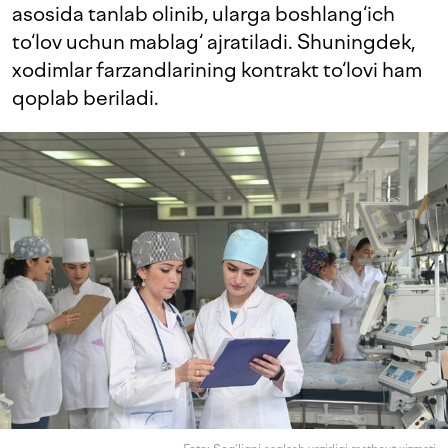
asosida tanlab olinib, ularga boshlang‘ich
to‘lov uchun mablag‘ ajratiladi. Shuningdek,
xodimlar farzandlarining kontrakt to‘lovi ham
qoplab beriladi.