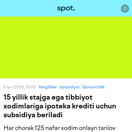
6 iyul 2026, 15:06
Yangiliklar
Iqtisodiyot
Qonunchilik
15 yillik stajga ega tibbiyot
xodimlariga ipoteka krediti uchun
subsidiya beriladi
Har chorak 125 nafar xodim onlayn tanlov