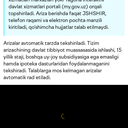
davlat xizmatlari portali (my.gov.uz) orqali
topshiriladi. Ariza berishda faqat JSHSHIR,
telefon raqami va elektron pochta manzili
kiritiladi, qo‘shimcha hujjatlar talab etilmaydi.
Arizalar avtomatik tarzda tekshiriladi. Tizim
arizachining davlat tibbiyot muassasasida ishlashi, 15
yillik staji, boshqa uy-joy subsidiyasiga ega emasligi
hamda ipoteka dasturlaridan foydalanmaganini
tekshiradi. Talablarga mos kelmagan arizalar
avtomatik rad etiladi.