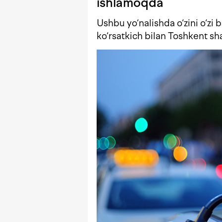
ishlamoqda
Ushbu yo‘nalishda o‘zini o‘zi 
ko‘rsatkich bilan Toshkent sh