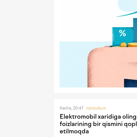
Kecha, 20:47
Iqtisodiyot
Elektromobil xaridiga olin
foizlarining bir qismini qopl
etilmoqda