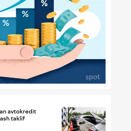
gan avtokredit
ash taklif