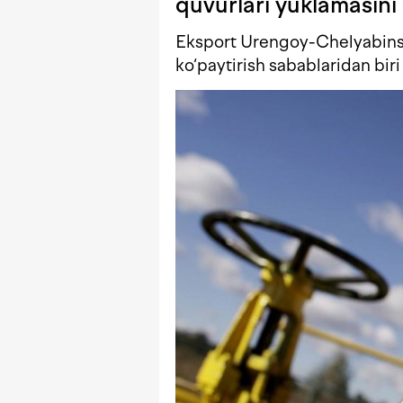
quvurlari yuklamasin
Eksport Urengoy-Chelyabinsk 
ko‘paytirish sabablaridan biri 