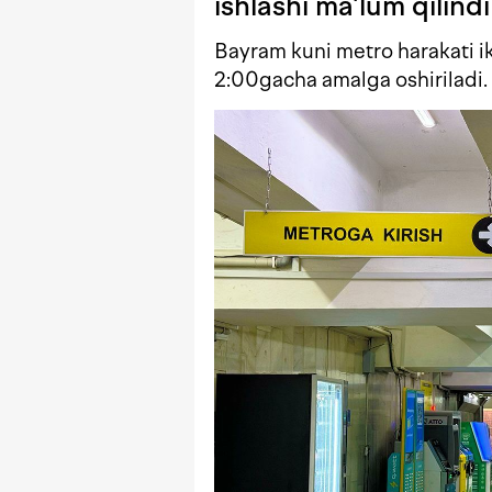
ishlashi ma’lum qilindi
Bayram kuni metro harakati ik
2:00gacha amalga oshiriladi.