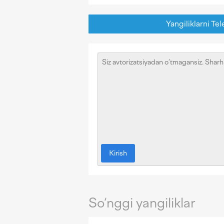
Yangiliklarni Tel
Kirish
So‘nggi yangiliklar