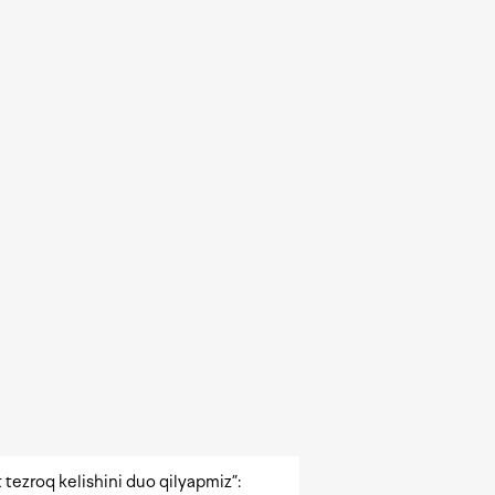
 tezroq kelishini duo qilyapmiz”: