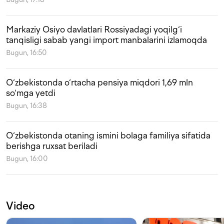
Markaziy Osiyo davlatlari Rossiyadagi yoqilg‘i
tanqisligi sabab yangi import manbalarini izlamoqda
Bugun, 16:50
O‘zbekistonda o‘rtacha pensiya miqdori 1,69 mln
so‘mga yetdi
Bugun, 16:38
O‘zbekistonda otaning ismini bolaga familiya sifatida
berishga ruxsat beriladi
Bugun, 16:00
Video