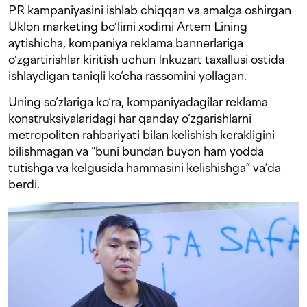
PR kampaniyasini ishlab chiqqan va amalga oshirgan
Uklon marketing bo‘limi xodimi Artem Lining
aytishicha, kompaniya reklama bannerlariga
o‘zgartirishlar kiritish uchun Inkuzart taxallusi ostida
ishlaydigan taniqli ko‘cha rassomini yollagan.
Uning so‘zlariga ko‘ra, kompaniyadagilar reklama
konstruksiyalaridagi har qanday o‘zgarishlarni
metropoliten rahbariyati bilan kelishish kerakligini
bilishmagan va “buni bundan buyon ham yodda
tutishga va kelgusida hammasini kelishishga” va’da
berdi.