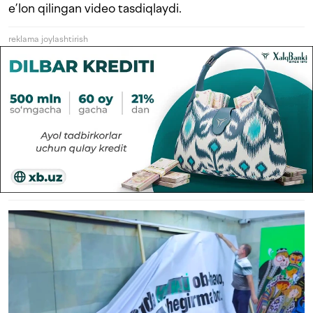
e’lon qilingan video tasdiqlaydi.
reklama joylashtirish