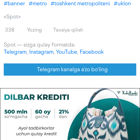
#
banner
#
metro
#
toshkent metropoliteni
#
uklon
«Spot»
338
Yozing
Tavsiya qilish
Spot — sizga qulay formatda:
Telegram
,
Instagram
,
YouTube
,
Facebook
Telegram kanalga a'zo bo‘ling