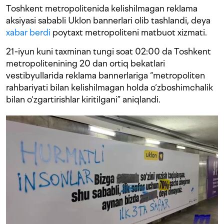
Toshkent metropolitenida kelishilmagan reklama
aksiyasi sababli Uklon bannerlari olib tashlandi, deya
xabar berdi
poytaxt metropoliteni matbuot xizmati.
21-iyun kuni taxminan tungi soat 02:00 da Toshkent
metropolitenining 20 dan ortiq bekatlari
vestibyullarida reklama bannerlariga “metropoliten
rahbariyati bilan kelishilmagan holda o‘zboshimchalik
bilan o‘zgartirishlar kiritilgani” aniqlandi.