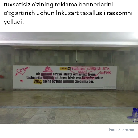
ruxsatisiz o‘zining reklama bannerlarini
o‘zgartirish uchun Inkuzart taxallusli rassomni
yolladi.
Foto: Skrinshot