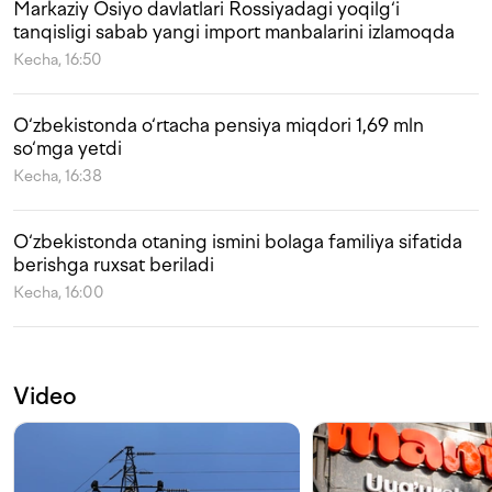
Markaziy Osiyo davlatlari Rossiyadagi yoqilg‘i
tanqisligi sabab yangi import manbalarini izlamoqda
Kecha, 16:50
O‘zbekistonda o‘rtacha pensiya miqdori 1,69 mln
so‘mga yetdi
Kecha, 16:38
O‘zbekistonda otaning ismini bolaga familiya sifatida
berishga ruxsat beriladi
Kecha, 16:00
Video