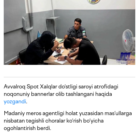
Avvalroq Spot Xalqlar do‘stligi saroyi atrofidagi
noqonuniy bannerlar olib tashlangani haqida
yozgandi
.
Madaniy meros agentligi holat yuzasidan mas’ullarga
nisbatan tegishli choralar ko‘rish bo‘yicha
ogohlantirish berdi.