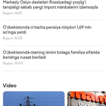
Markaziy Osiyo davlatlari Rossiyadagi yoqilg‘i
tanqisligi sabab yangi import manbalarini izlamoqda
Bugun, 16:50
O‘zbekistonda o‘rtacha pensiya miqdori 1,69 mln
so‘mga yetdi
Bugun, 16:38
O‘zbekistonda otaning ismini bolaga familiya sifatida
berishga ruxsat beriladi
Bugun, 16:00
Video