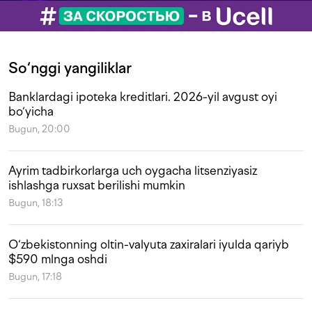
So‘nggi yangiliklar
Banklardagi ipoteka kreditlari. 2026-yil avgust oyi
bo‘yicha
Bugun, 20:00
Ayrim tadbirkorlarga uch oygacha litsenziyasiz
ishlashga ruxsat berilishi mumkin
Bugun, 18:13
O‘zbekistonning oltin-valyuta zaxiralari iyulda qariyb
$590 mlnga oshdi
Bugun, 17:18