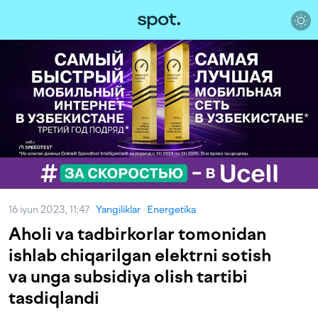
16 iyun 2023, 11:47
Yangiliklar
Energetika
Aholi va tadbirkorlar tomonidan
ishlab chiqarilgan elektrni sotish
va unga subsidiya olish tartibi
tasdiqlandi