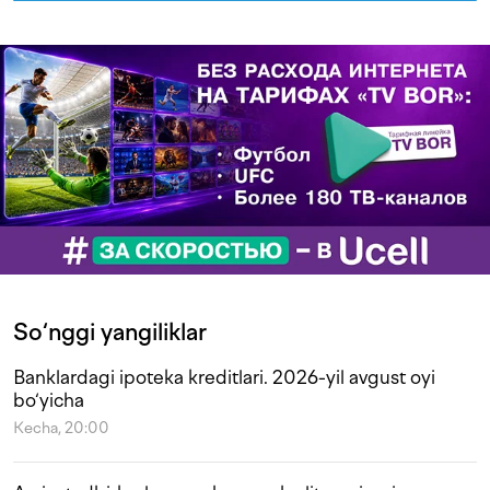
So‘nggi yangiliklar
Banklardagi ipoteka kreditlari. 2026-yil avgust oyi
bo‘yicha
Kecha, 20:00