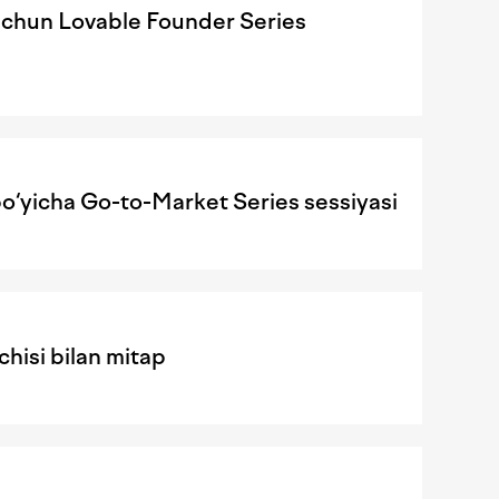
 uchun Lovable Founder Series
bo‘yicha Go-to-Market Series sessiyasi
hisi bilan mitap