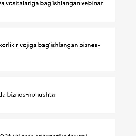
ya vositalariga bag‘ishlangan vebinar
orlik rivojiga bag‘ishlangan biznes-
qida biznes-nonushta